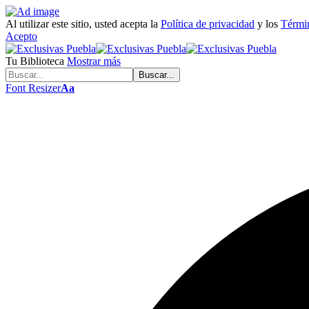
Al utilizar este sitio, usted acepta la
Política de privacidad
y los
Términ
Acepto
Tu Biblioteca
Mostrar más
Font Resizer
Aa