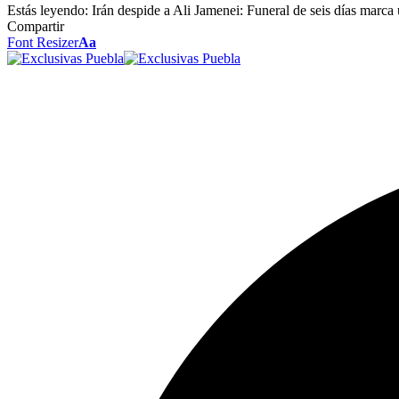
Estás leyendo:
Irán despide a Ali Jamenei: Funeral de seis días marca
Compartir
Font Resizer
Aa